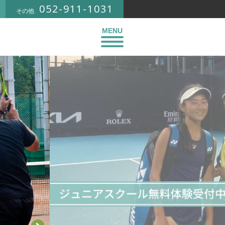
052-911-1031
その他
MENU