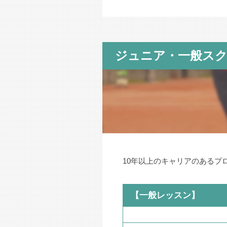
ジュニア・一般ス
10年以上のキャリアのあるプ
【一般レッスン】