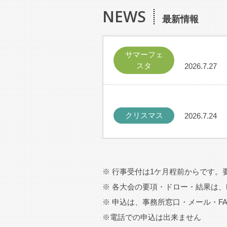
NEWS
最新情報
サマーフェ
スタ
2026.7.27
1946
クリスマス
2026.7.24
※ 行事受付は1ケ月程前からです。
秋季会長杯
2026.7.18
※ 各大会の要項・ドロー・結果は、
※ 申込は、事務所窓口・メール・F
※電話での申込は出来ません
市民スポー