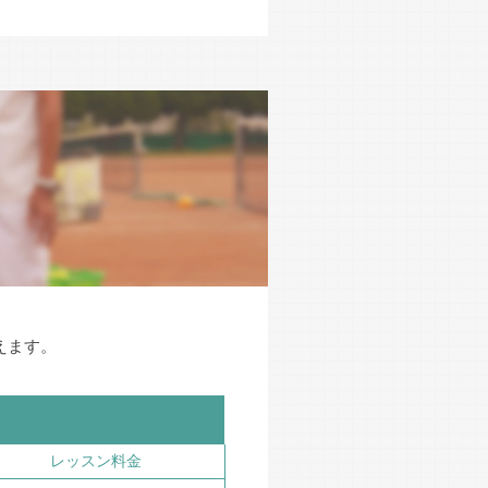
えます。
レッスン料金